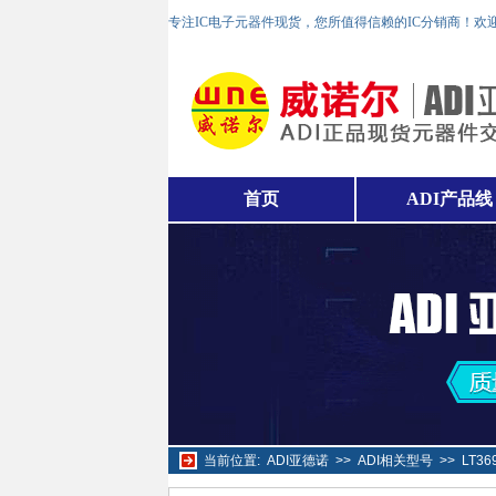
专注IC电子元器件现货，您所值得信赖的IC分销商！欢
首页
ADI产品线
当前位置:
ADI亚德诺
>>
ADI相关型号
>>
LT3