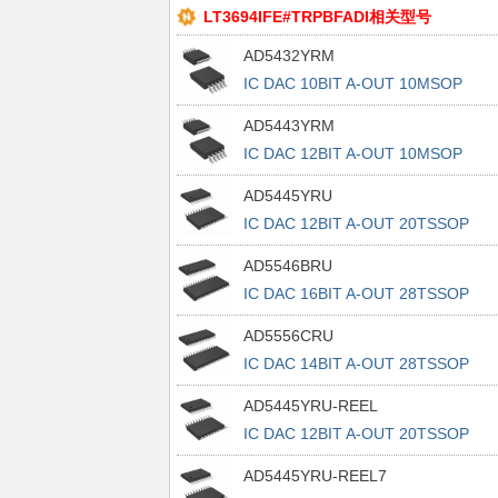
LT3694IFE#TRPBFADI相关型号
AD5432YRM
IC DAC 10BIT A-OUT 10MSOP
AD5443YRM
IC DAC 12BIT A-OUT 10MSOP
AD5445YRU
IC DAC 12BIT A-OUT 20TSSOP
AD5546BRU
IC DAC 16BIT A-OUT 28TSSOP
AD5556CRU
IC DAC 14BIT A-OUT 28TSSOP
AD5445YRU-REEL
IC DAC 12BIT A-OUT 20TSSOP
AD5445YRU-REEL7