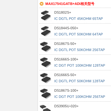
MAX17541GATB+ADI相关型号
DS1802S+
IC DGTL POT 45KOHM 65TAP
20SOIC
DS1844S-050+
IC DGTL POT 50KOHM 64TAP
20SOIC
DS1867S-50+
IC DGTL POT 50KOHM 256TAP
16SOIC
DS1666S-100+
IC DGT POT 100KOHM 128TAP
16SOIC
DS1666S-50+
IC DGTL POT 50KOHM 128TAP
16SOIC
DS1867S-100+
IC DGT POT 100KOHM 256TAP
16SOIC
DS3905U-020+